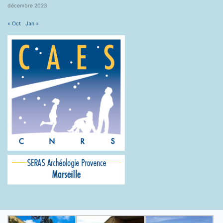
décembre 2023
« Oct
Jan »