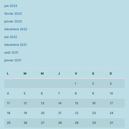
juin 2023
février 2023
janvier 2023
décembre 2022
juin 2022
décembre 2021
août 2021
janvier 2021
L
M
M
J
V
S
D
1
2
3
4
5
6
7
8
9
10
11
12
13
14
15
16
17
18
19
20
21
22
23
24
25
26
27
28
29
30
31