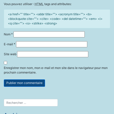
Vous pouvez utiliser :
HTML
tags and attributes:
<a href="" title=""> <abbr title=""> <acronym title=""> <b>
<blockquote cite=""> <cite> <code> <del datetime=""> <em> <i>
<q cite=""> <s> <strike> <strong>
Nom
*
E-mail
*
Site web
Enregistrer mon nom, mon e-mail et mon site dans le navigateur pour mon
prochain commentaire.