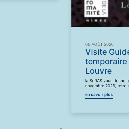
06 AOÛT 2026
Visite Guid
temporaire 
Louvre
la SeRAS vous donne r
novembre 2026, retrouve
en savoir plus