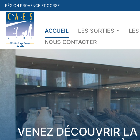
Skip
RÉGION PROVENCE ET CORSE
to
content
ACCUEIL
LES SORTIES
LES
NOUS CONTACTER
VENEZ DÉCOUVRIR LA 