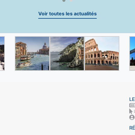
Voir toutes les actualités
LE
R