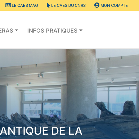
LE CAES MAG
LE CAES DU CNRS
MON COMPTE
SERAS
INFOS PRATIQUES
ANTIQUE DE LA