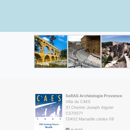
SeRAS Archéologie Provence
Villa du CAES
31 Chemin Joseph Aiguier
CS70071
13402 Marseille cédex 09
e-mail