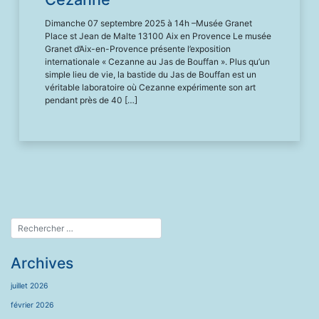
Dimanche 07 septembre 2025 à 14h –Musée Granet
Place st Jean de Malte 13100 Aix en Provence Le musée
Granet d’Aix-en-Provence présente l’exposition
internationale « Cezanne au Jas de Bouffan ». Plus qu’un
simple lieu de vie, la bastide du Jas de Bouffan est un
véritable laboratoire où Cezanne expérimente son art
pendant près de 40 […]
Archives
juillet 2026
février 2026