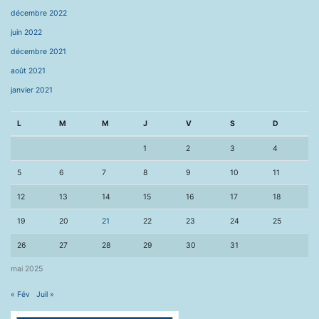
décembre 2022
juin 2022
décembre 2021
août 2021
janvier 2021
L
M
M
J
V
S
D
1
2
3
4
5
6
7
8
9
10
11
12
13
14
15
16
17
18
19
20
21
22
23
24
25
26
27
28
29
30
31
mai 2025
« Fév
Juil »