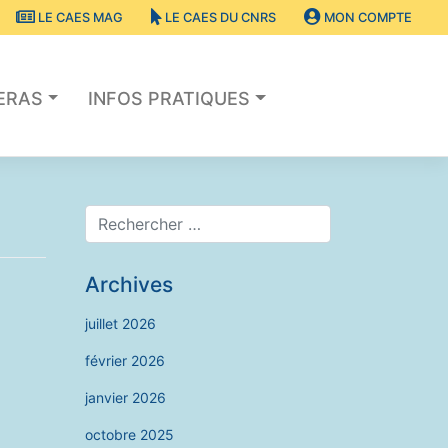
LE CAES MAG
LE CAES DU CNRS
MON COMPTE
SERAS
INFOS PRATIQUES
Archives
juillet 2026
février 2026
janvier 2026
octobre 2025