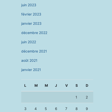
juin 2023
février 2023
janvier 2023
décembre 2022
juin 2022
décembre 2021
août 2021
janvier 2021
L
M
M
J
V
S
D
1
2
3
4
5
6
7
8
9