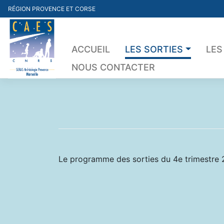
Skip
RÉGION PROVENCE ET CORSE
to
content
ACCUEIL
LES SORTIES
LES
NOUS CONTACTER
Le programme des sorties du 4e trimestre 2