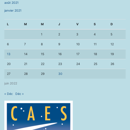
août 2021
janvier 2021
L
M
M
J
V
S
D
1
2
3
4
5
6
7
8
9
10
11
12
13
14
15
16
17
18
19
20
21
22
23
24
25
26
27
28
29
30
juin 2022
« Déc
Déc »