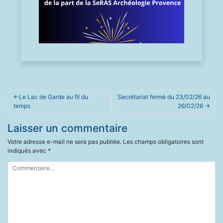
Navigation
Le Lac de Garde au fil du
Secrétariat fermé du 23/02/26 au
de
temps
26/02/26
l’article
Laisser un commentaire
Votre adresse e-mail ne sera pas publiée.
Les champs obligatoires sont
indiqués avec
*