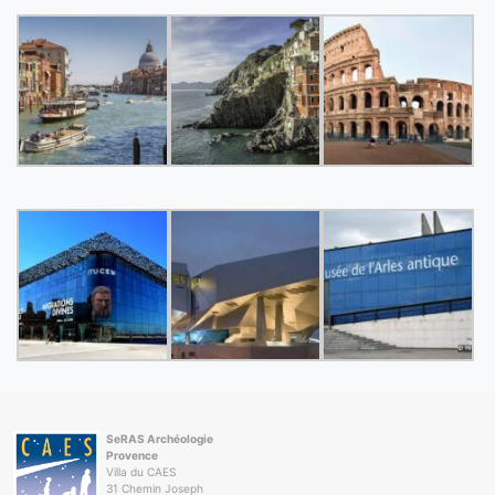
SeRAS Archéologie
Provence
Villa du CAES
31 Chemin Joseph