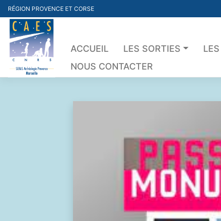
Skip
RÉGION PROVENCE ET CORSE
to
content
ACCUEIL
LES SORTIES
LES
NOUS CONTACTER