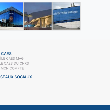
 CAES
LE CAES MAG
LE CAES DU CNRS
MON COMPTE
ÉSEAUX SOCIAUX