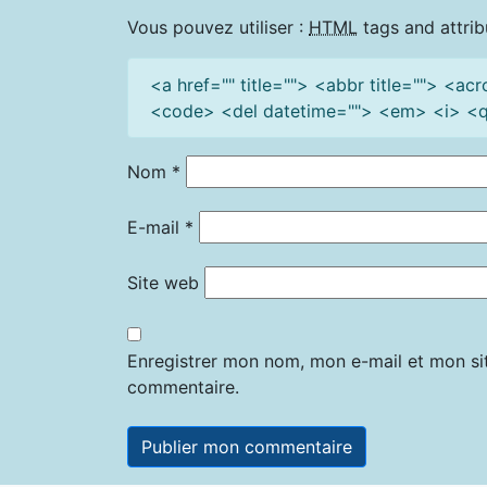
Vous pouvez utiliser :
HTML
tags and attrib
<a href="" title=""> <abbr title=""> <a
<code> <del datetime=""> <em> <i> <q 
Nom
*
E-mail
*
Site web
Enregistrer mon nom, mon e-mail et mon si
commentaire.