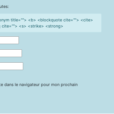
utes:
cronym title=""> <b> <blockquote cite=""> <cite>
cite=""> <s> <strike> <strong>
te dans le navigateur pour mon prochain