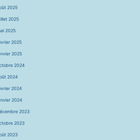
oût 2025
uillet 2025
ai 2025
évrier 2025
anvier 2025
ctobre 2024
oût 2024
évrier 2024
anvier 2024
écembre 2023
ctobre 2023
oût 2023