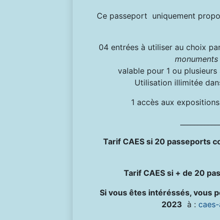
Ce passeport uniquement propo
04 entrées à utiliser au choix 
monuments d
valable pour 1 ou plusieurs 
Utilisation illimitée da
1 accès aux expositions
___________
Tarif CAES si 20 passeports 
Tarif CAES si + de 20 p
Si vous êtes intéréssés, vous
2023
à :
caes-