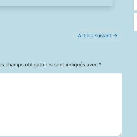
Article suivant
es champs obligatoires sont indiqués avec
*