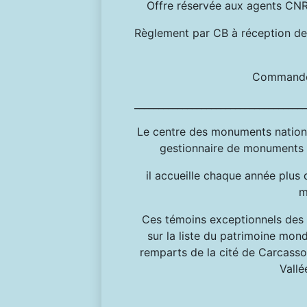
Offre réservée aux agents CNRS
Règlement par CB à réception de 
Commande
____________________________________
Le centre des monuments nationau
gestionnaire de monuments et
il accueille chaque année plus 
m
Ces témoins exceptionnels des s
sur la liste du patrimoine mon
remparts de la cité de Carcasson
Vallé