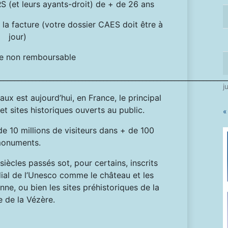
 (et leurs ayants-droit) de + de 26 ans
la facture (votre dossier CAES doit être à
jour)
 non remboursable
________________________________________________________________
j
x est aujourd’hui, en France, le principal
 sites historiques ouverts au public.
«
de 10 millions de visiteurs dans + de 100
onuments.
iècles passés sot, pour certains, inscrits
dial de l’Unesco comme le château et les
ne, ou bien les sites préhistoriques de la
e de la Vézère.