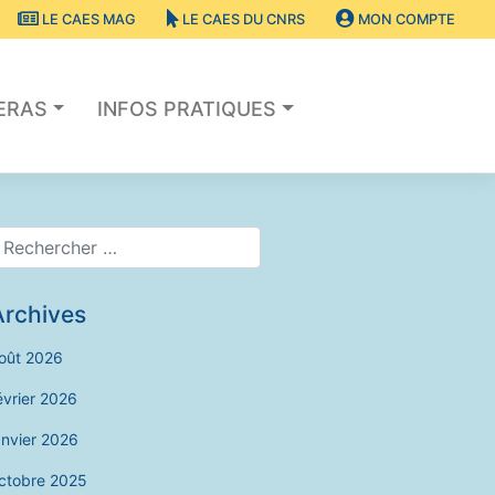
LE CAES MAG
LE CAES DU CNRS
MON COMPTE
SERAS
INFOS PRATIQUES
Archives
oût 2026
évrier 2026
anvier 2026
ctobre 2025