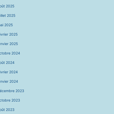
oût 2025
uillet 2025
ai 2025
évrier 2025
anvier 2025
ctobre 2024
oût 2024
évrier 2024
anvier 2024
écembre 2023
ctobre 2023
oût 2023