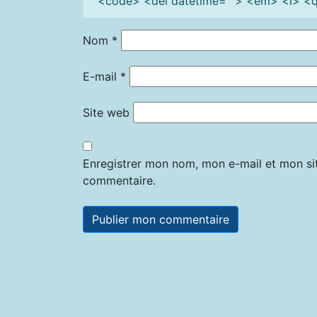
<code> <del datetime=""> <em> <i> <q 
Nom
*
E-mail
*
Site web
Enregistrer mon nom, mon e-mail et mon si
commentaire.