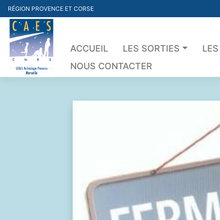
Skip
RÉGION PROVENCE ET CORSE
to
content
ACCUEIL
LES SORTIES
LES
NOUS CONTACTER