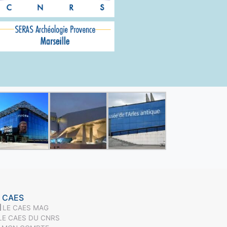
 CAES
LE CAES MAG
LE CAES DU CNRS