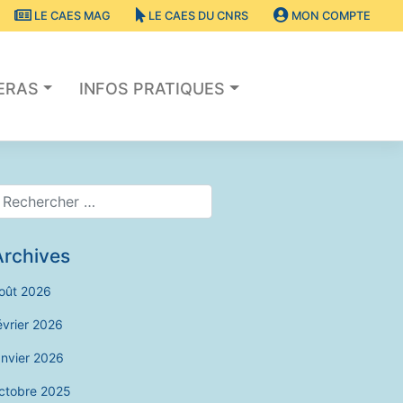
LE CAES MAG
LE CAES DU CNRS
MON COMPTE
SERAS
INFOS PRATIQUES
Archives
oût 2026
évrier 2026
anvier 2026
ctobre 2025