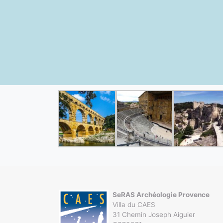
SeRAS Archéologie Provence
Villa du CAES
31 Chemin Joseph Aiguier