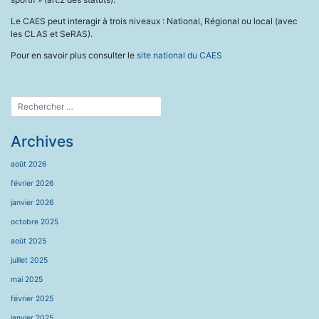
Le CAES peut interagir à trois niveaux : National, Régional ou local (avec
les CLAS et SeRAS).
Pour en savoir plus consulter le
site nation
al du CAES
Archives
août 2026
février 2026
janvier 2026
octobre 2025
août 2025
juillet 2025
mai 2025
février 2025
janvier 2025