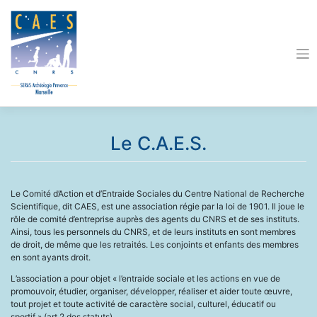
Skip
to
content
Le C.A.E.S.
Le Comité d’Action et d’Entraide Sociales du Centre National de Recherche
Scientifique, dit CAES, est une association régie par la loi de 1901. Il joue le
rôle de comité d’entreprise auprès des agents du CNRS et de ses instituts.
Ainsi, tous les personnels du CNRS, et de leurs instituts en sont membres
de droit, de même que les retraités. Les conjoints et enfants des membres
en sont ayants droit.
L’association a pour objet « l’entraide sociale et les actions en vue de
promouvoir, étudier, organiser, développer, réaliser et aider toute œuvre,
tout projet et toute activité de caractère social, culturel, éducatif ou
sportif » (art.2 des statuts).