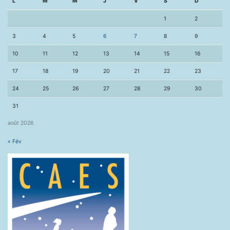
L
M
M
J
V
S
D
1
2
3
4
5
6
7
8
9
10
11
12
13
14
15
16
17
18
19
20
21
22
23
24
25
26
27
28
29
30
31
août 2026
« Fév