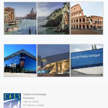
SeRAS Archéologie
Provence
Villa du CAES
31 Chemin Joseph